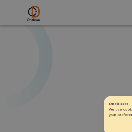
OneDisser
We use cooki
your prefere