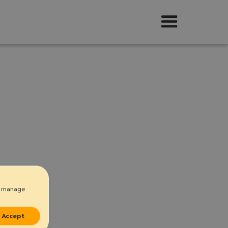
n manage
Accept