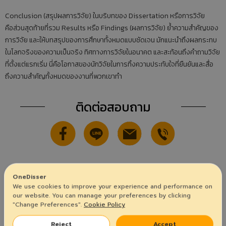
Conclusion (สรุปผลการวิจัย) ในบริบทของ Dissertation หรือการวิจัย
คือส่วนสุดท้ายที่รวม Results หรือ Findings (ผลการวิจัย) ย้ำความสำคัญของ
การวิจัย และให้บทสรุปของการศึกษาทั้งหมดแบบชัดเจน มักแนะนำถึงผลกระทบ
ในโลกจริงของความเป็นจริง ทิศทางการวิจัยในอนาคต และสะท้อนถึงคำถามวิจัย
ที่ตั้งแต่แรกเริ่ม นี่คือโอกาสของนักวิจัยในการทิ้งความประทับใจที่ยืนยันและสื่อ
ถึงความสำคัญทั้งหมดของงานที่พวกเขาทำ
ติดต่อสอบถาม
OneDisser
บทความทั้งหมด
We use cookies to improve your experience and performance on
our website. You can manage your preferences by clicking
"Change Preferences".
Cookie Policy
ไม่รู้จะเริ่ม Thesis ยังไงดีสำหรับมือใหม่
วิธีเลือกที่ปรึกษาวิทยานิพนธ์ให้เหมาะกับงาน “dissertation”
Reject
Accept