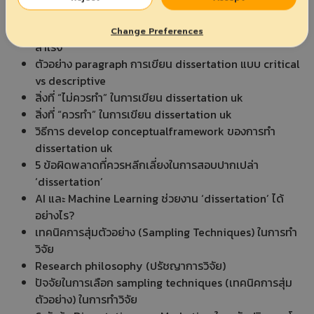
ของคุณ
Soft Skills ที่นักศึกษาปริญญาโทและเอกต้องมีเพื่อความ
Change Preferences
สำเร็จ
ตัวอย่าง paragraph การเขียน dissertation แบบ critical
vs descriptive
สิ่งที่ “ไม่ควรทำ” ในการเขียน dissertation uk
สิ่งที่ “ควรทำ” ในการเขียน dissertation uk
วิธีการ develop conceptualframework ของการทำ
dissertation uk
5 ข้อผิดพลาดที่ควรหลีกเลี่ยงในการสอบปากเปล่า
‘dissertation’
AI และ Machine Learning ช่วยงาน ‘dissertation’ ได้
อย่างไร?
เทคนิคการสุ่มตัวอย่าง (Sampling Techniques) ในการทำ
วิจัย
Research philosophy (ปรัชญาการวิจัย)
ปัจจัยในการเลือก sampling techniques (เทคนิคการสุ่ม
ตัวอย่าง) ในการทำวิจัย