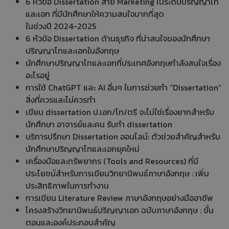
6 หัวข้อ Dissertation สาย Marketing ในระดับปริญญาโท
และเอก ที่มีนักศึกษาให้ความสนใจมากที่สุด
ในช่วงปี 2024-2025
6 หัวข้อ Dissertation ด้านธุรกิจ ที่น่าสนใจของนักศึกษา
ปริญญาโทและเอกในอังกฤษ
นักศึกษาปริญญาโทและเอกที่ประเทศอังกฤษกำลังสนใจเรื่อง
อะไรอยู่
การใช้ ChatGPT และ AI อื่นๆ ในการช่วยทำ “Dissertation”
สิ่งที่ควรและไม่ควรทำ
เขียน dissertation ป.เอก/โท/ตรี จะไม่ใช่เรื่องยากสำหรับ
นักศึกษา อาจารย์และคน รับทำ dissertation
บริการปรึกษา Dissertation ออนไลน์: ตัวช่วยสำคัญสำหรับ
นักศึกษาปริญญาโทและเอกยุคใหม่
เครื่องมือและทรัพยากร (Tools and Resources) ที่มี
ประโยชน์สำหรับการเขียนวิทยานิพนธ์ภาษาอังกฤษ : เพิ่ม
ประสิทธิภาพในการทำงาน
การเขียน Literature Review ภาษาอังกฤษอย่างมืออาชีพ
โครงสร้างวิทยานิพนธ์ปริญญาเอก ฉบับภาษาอังกฤษ : ขั้น
ตอนและองค์ประกอบสำคัญ