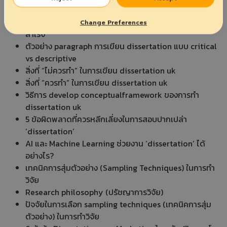
ของคุณ
Soft Skills ที่นักศึกษาปริญญาโทและเอกต้องมีเพื่อความ
Change Preferences
สำเร็จ
ตัวอย่าง paragraph การเขียน dissertation แบบ critical
vs descriptive
สิ่งที่ “ไม่ควรทำ” ในการเขียน dissertation uk
สิ่งที่ “ควรทำ” ในการเขียน dissertation uk
วิธีการ develop conceptualframework ของการทำ
dissertation uk
5 ข้อผิดพลาดที่ควรหลีกเลี่ยงในการสอบปากเปล่า
‘dissertation’
AI และ Machine Learning ช่วยงาน ‘dissertation’ ได้
อย่างไร?
เทคนิคการสุ่มตัวอย่าง (Sampling Techniques) ในการทำ
วิจัย
Research philosophy (ปรัชญาการวิจัย)
ปัจจัยในการเลือก sampling techniques (เทคนิคการสุ่ม
ตัวอย่าง) ในการทำวิจัย