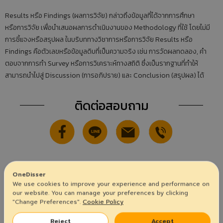
Results หรือ Findings (ผลการวิจัย) กล่าวถึงข้อมูลที่ได้จากการศึกษา
หรือการวิจัย เพื่อนำเสนอผลการดำเนินงานของ Methodology ที่ใช้ โดยไม่มี
การชี้แจงหรือสรุปผล ในบริบททางวิชาการหรือการวิจัย Results หรือ
Findings คือตัวเลขหรือข้อมูลดิบที่เป็นความจริง เช่น การวัดผลทดลอง, คำ
ตอบจากการทำ Survey หรือการวิเคราะห์ทางสถิติ ซึ่งเป็นรากฐานที่ทำให้
สามารถนำไปสู่ Discussion (การอภิปราย) และ Conclusion (สรุปผล) ได้
ติดต่อสอบถาม
OneDisser
บทความทั้งหมด
We use cookies to improve your experience and performance on
our website. You can manage your preferences by clicking
"Change Preferences".
Cookie Policy
ไม่รู้จะเริ่ม Thesis ยังไงดีสำหรับมือใหม่
วิธีเลือกที่ปรึกษาวิทยานิพนธ์ให้เหมาะกับงาน “dissertation”
Reject
Accept