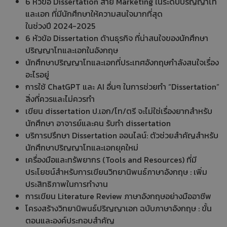
6 หัวข้อ Dissertation สาย Marketing ในระดับปริญญาโท
และเอก ที่มีนักศึกษาให้ความสนใจมากที่สุด
ในช่วงปี 2024-2025
6 หัวข้อ Dissertation ด้านธุรกิจ ที่น่าสนใจของนักศึกษา
ปริญญาโทและเอกในอังกฤษ
นักศึกษาปริญญาโทและเอกที่ประเทศอังกฤษกำลังสนใจเรื่อง
อะไรอยู่
การใช้ ChatGPT และ AI อื่นๆ ในการช่วยทำ “Dissertation”
สิ่งที่ควรและไม่ควรทำ
เขียน dissertation ป.เอก/โท/ตรี จะไม่ใช่เรื่องยากสำหรับ
นักศึกษา อาจารย์และคน รับทำ dissertation
บริการปรึกษา Dissertation ออนไลน์: ตัวช่วยสำคัญสำหรับ
นักศึกษาปริญญาโทและเอกยุคใหม่
เครื่องมือและทรัพยากร (Tools and Resources) ที่มี
ประโยชน์สำหรับการเขียนวิทยานิพนธ์ภาษาอังกฤษ : เพิ่ม
ประสิทธิภาพในการทำงาน
การเขียน Literature Review ภาษาอังกฤษอย่างมืออาชีพ
โครงสร้างวิทยานิพนธ์ปริญญาเอก ฉบับภาษาอังกฤษ : ขั้น
ตอนและองค์ประกอบสำคัญ