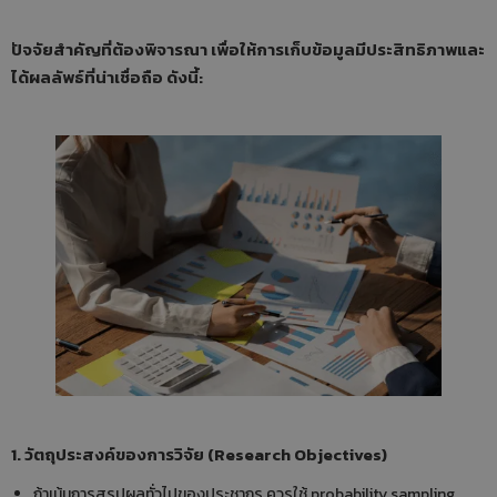
ปัจจัยสำคัญที่ต้องพิจารณา เพื่อให้การเก็บข้อมูลมีประสิทธิภาพและ
ได้ผลลัพธ์ที่น่าเชื่อถือ ดังนี้:
1. วัตถุประสงค์ของการวิจัย (Research Objectives)
ถ้าเน้นการสรุปผลทั่วไปของประชากร ควรใช้ probability sampling