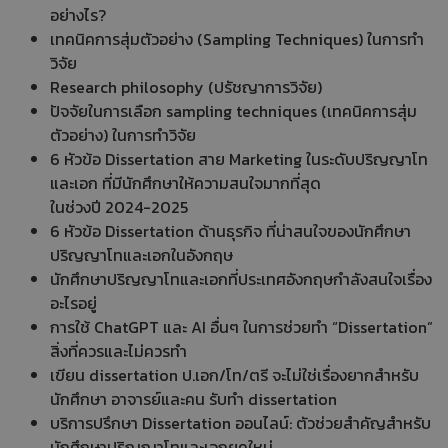
อย่างไร?
เทคนิคการสุ่มตัวอย่าง (Sampling Techniques) ในการทำ
วิจัย
Research philosophy (ปรัชญาการวิจัย)
ปัจจัยในการเลือก sampling techniques (เทคนิคการสุ่ม
ตัวอย่าง) ในการทำวิจัย
6 หัวข้อ Dissertation สาย Marketing ในระดับปริญญาโท
และเอก ที่มีนักศึกษาให้ความสนใจมากที่สุด
ในช่วงปี 2024-2025
6 หัวข้อ Dissertation ด้านธุรกิจ ที่น่าสนใจของนักศึกษา
ปริญญาโทและเอกในอังกฤษ
นักศึกษาปริญญาโทและเอกที่ประเทศอังกฤษกำลังสนใจเรื่อง
อะไรอยู่
การใช้ ChatGPT และ AI อื่นๆ ในการช่วยทำ “Dissertation”
สิ่งที่ควรและไม่ควรทำ
เขียน dissertation ป.เอก/โท/ตรี จะไม่ใช่เรื่องยากสำหรับ
นักศึกษา อาจารย์และคน รับทำ dissertation
บริการปรึกษา Dissertation ออนไลน์: ตัวช่วยสำคัญสำหรับ
นักศึกษาปริญญาโทและเอกยุคใหม่