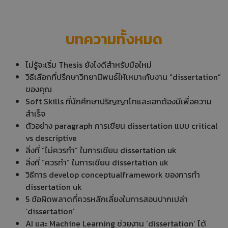
บทความทั้งหมด
ไม่รู้จะเริ่ม Thesis ยังไงดีสำหรับมือใหม่
วิธีเลือกที่ปรึกษาวิทยานิพนธ์ให้เหมาะกับงาน “dissertation”
ของคุณ
Soft Skills ที่นักศึกษาปริญญาโทและเอกต้องมีเพื่อความ
สำเร็จ
ตัวอย่าง paragraph การเขียน dissertation แบบ critical
vs descriptive
สิ่งที่ “ไม่ควรทำ” ในการเขียน dissertation uk
สิ่งที่ “ควรทำ” ในการเขียน dissertation uk
วิธีการ develop conceptualframework ของการทำ
dissertation uk
5 ข้อผิดพลาดที่ควรหลีกเลี่ยงในการสอบปากเปล่า
‘dissertation’
AI และ Machine Learning ช่วยงาน ‘dissertation’ ได้